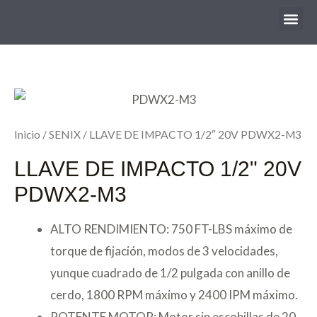
Quienes Somo
Inicio
/
SENIX
/ LLAVE DE IMPACTO 1/2″ 20V PDWX2-M3
LLAVE DE IMPACTO 1/2" 20V
PDWX2-M3
ALTO RENDIMIENTO: 750 FT-LBS máximo de
torque de fijación, modos de 3 velocidades,
yunque cuadrado de 1/2 pulgada con anillo de
cerdo, 1800 RPM máximo y 2400 IPM máximo.
POTENTE MOTOR: Motor sin escobillas de 20