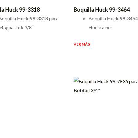
la Huck 99-3318
Boquilla Huck 99-3464
Boquilla Huck 99-3318 para
Boquilla Huck 99-3464
Magna-Lok 3/8″
Hucktainer
VER MÁS