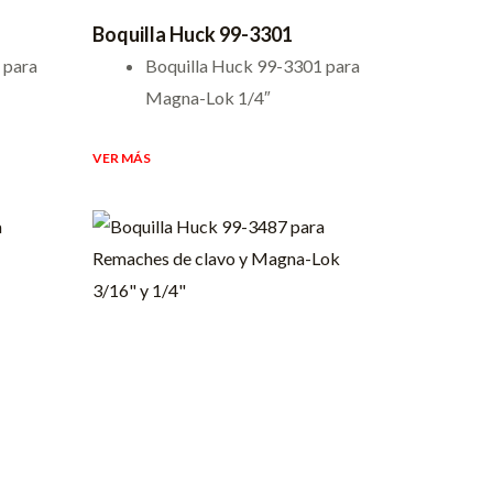
Boquilla Huck 99-3301
 para
Boquilla Huck 99-3301 para
Magna-Lok 1/4″
VER MÁS