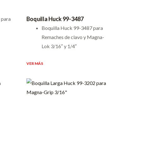
Boquilla Huck 99-3487
 para
Boquilla Huck 99-3487 para
Remaches de clavo y Magna-
Lok 3/16″ y 1/4″
VER MÁS