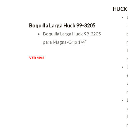
HUCK 
Boquilla Larga Huck 99-3205
Boquilla Larga Huck 99-3205
para Magna-Grip 1/4″
VER MÁS