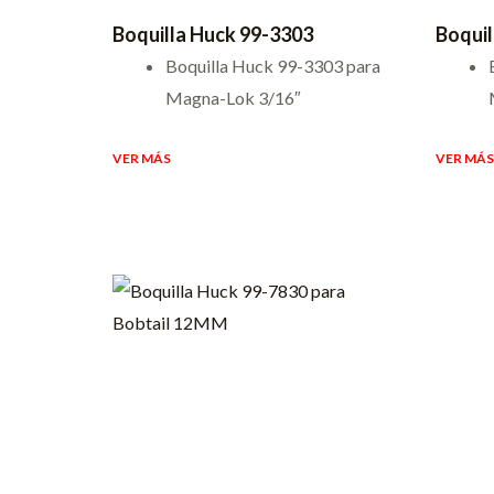
Boquilla Huck 99-3303
Boquil
Boquilla Huck 99-3303 para
Magna-Lok 3/16″
VER MÁS
VER MÁS