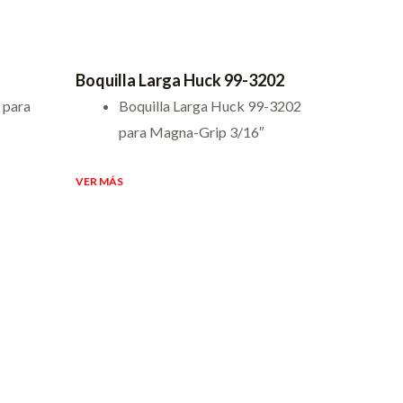
Boquilla Larga Huck 99-3202
 para
Boquilla Larga Huck 99-3202
para Magna-Grip 3/16″
VER MÁS