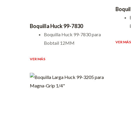
Boquil
Boquilla Huck 99-7830
Boquilla Huck 99-7830 para
VER MÁS
Bobtail 12MM
VER MÁS