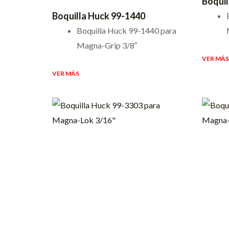
Boquil
Boquilla Huck 99-1440
Boquilla Huck 99-1440 para
Magna-Grip 3/8″
VER MÁS
VER MÁS