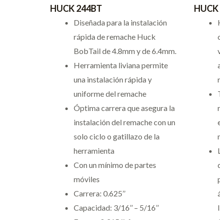
HUCK 244BT
HUCK 
Diseñada para la instalación
rápida de remache Huck
BobTail de 4.8mm y de 6.4mm.
Herramienta liviana permite
una instalación rápida y
uniforme del remache
Óptima carrera que asegura la
instalación del remache con un
solo ciclo o gatillazo de la
herramienta
Con un mínimo de partes
móviles
Carrera: 0.625’’
Capacidad: 3/16’’ – 5/16’’